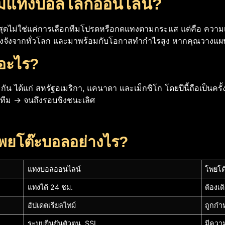
เริ่มแทงบอลโลกออนไลน์?
ี่สุดไม่ใช่แค่การเลือกทีมโปรดหรือกดแทงตามกระแส แต่คือ ความเข
ันจริงจังจากทั่วโลก และมาพร้อมกับโอกาสทำกำไรสูง หากคุณวางแผ
อะไร?
น ได้แก่ สหรัฐอเมริกา, แคนาดา และเม็กซิโก โดยปีนี้ถือเป็นครั
 ทีม → จนถึงรอบชิงชนะเลิศ
พยโต๊ะบอลอย่างไร?
แทงบอลออนไลน์
โพยโต
แทงได้ 24 ชม.
ต้องเ
อัปเดตเรียลไทม์
ถูกกำ
ระบบยืนยันตัวตน, SSL
มีความ