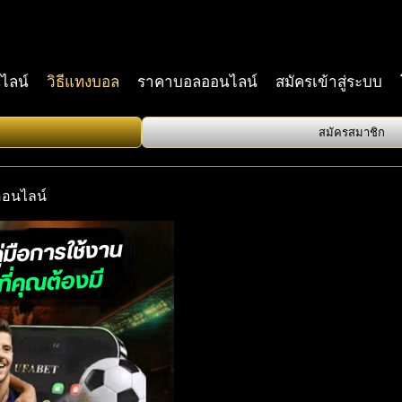
ไลน์
วิธีแทงบอล
ราคาบอลออนไลน์
สมัครเข้าสู่ระบบ
สมัครสมาชิก
ออนไลน์