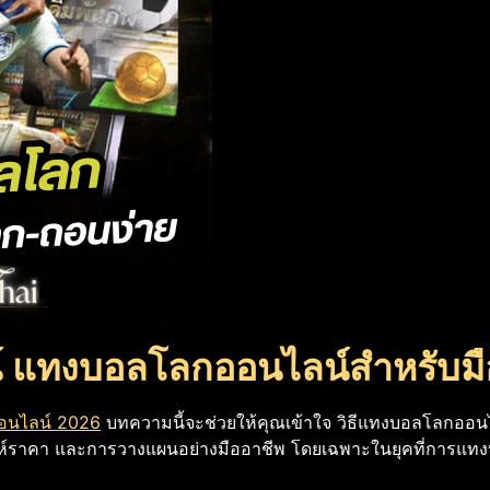
์ แทงบอลโลกออนไลน์สำหรับมื
อนไลน์ 2026
บทความนี้จะช่วยให้คุณเข้าใจ วิธีแทงบอลโลกออนไลน์
ะห์ราคา และการวางแผนอย่างมืออาชีพ โดยเฉพาะในยุคที่การแทง