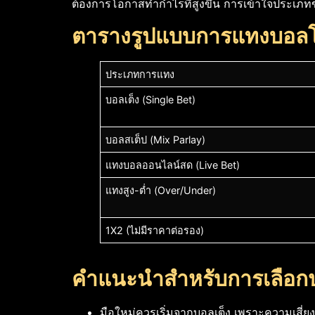
ต้องการโอกาสทำกำไรที่สูงขึ้น การเข้าใจประเภท
ตารางรูปแบบการแทงบอลโล
ประเภทการแทง
บอลเต็ง (Single Bet)
บอลสเต็ป (Mix Parlay)
แทงบอลออนไลน์สด (Live Bet)
แทงสูง-ต่ำ (Over/Under)
1X2 (ไม่มีราคาต่อรอง)
คำแนะนำสำหรับการเลือกป
มือใหม่ควรเริ่มจากบอลเต็ง เพราะความเสี่ยงต