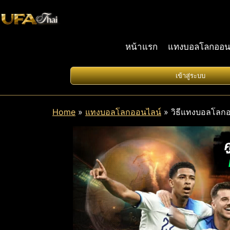
หน้าแรก
แทงบอลโลกออน
เข้าสู่ระบบ
Home
»
แทงบอลโลกออนไลน์
»
วิธีแทงบอลโลก