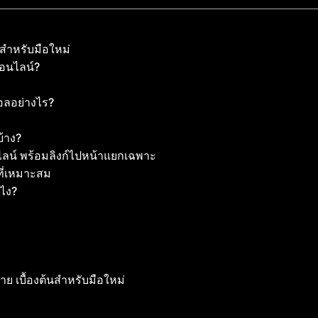
ำหรับมือใหม่
ออนไลน์?
ลอย่างไร?
้าง?
์ พร้อมลิงก์ไปหน้าแยกเฉพาะ
ี่เหมาะสม
งไง?
ย เบื้องต้นสำหรับมือใหม่