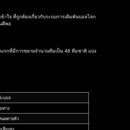
้าใจ ที่ถูกต้องเกี่ยวกับระบบการเดิมพันบอลโลก
นดีพอ
้งแรกที่มีการขยายจำนวนทีมเป็น 48 ทีมชาติ แบ่ง
๊ะบอล
ดินทาง
หนดตายตัว
เสี่ยงสูง