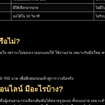
มีให้เลือกมากมาย
ไม่มีโ
ออโต้ใน 30 วินาที
ไม่รับ
ือไม่?
างมั่นใจ เพราะเว็บของเราออกแบบให้ ใช้งานง่าย เหมาะกับมือใหม่
100 บาท เพื่อฝึกฝนก่อนเข้าสู่การวางบิลจริง
นไลน์ มีอะไรบ้าง?
ผู้เล่นสามารถเลือกเดิมพันได้หลายรูปแบบ ทั้งแบบง่าย เหมาะสำหร